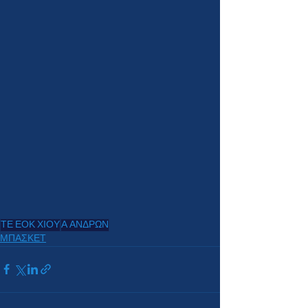
ΤΕ ΕΟΚ ΧΙΟΥ
Α ΑΝΔΡΩΝ
ΜΠΑΣΚΕΤ