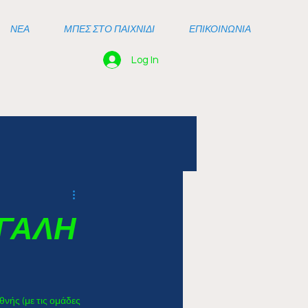
ΝΕΑ
ΜΠΕΣ ΣΤΟ ΠΑΙΧΝΙΔΙ
ΕΠΙΚΟΙΝΩΝΙΑ
Log In
ΕΓΑΛΗ
νής (με τις ομάδες 